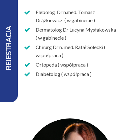
Flebolog Dr n.med. Tomasz
Drążkiewicz ( w gabinecie )
REJESTRACJA
Dermatolog Dr Lucyna Mysłakowska
( w gabinecie )
Chirurg Dr n. med. Rafał Solecki (
współpraca )
Ortopeda ( współpraca )
Diabetolog ( współpraca )