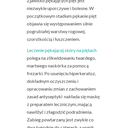
Zjawisko pękających pięt jest
niezwykle uporczywe i bolesne. W
początkowym stadium pękanie pięt
objawia się występowaniem silnie
pogrubiałej warstwy rogowej,
szorstkością i łuszczeniem.
Leczenie pękającej skóry na piętach
polega na zlikwidowaniu twardego,
martwego naskórka za pomocą
frezarki. Po usunięciu hiperkeratoz,
dokładnym oczyszczeniu i
opracowaniu zmian z zachowaniem
zasad antyseptyki nakłada się maskę
z preparatem leczniczym, mającą
nawilżyć i złagodzić podrażnienia.
Zabieg powtarzany jest zwykle co
dwa tygodnie do czterech a wynik