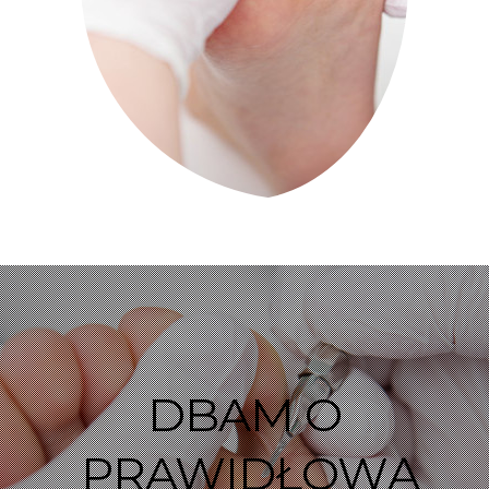
DBAM O
PRAWIDŁOWĄ