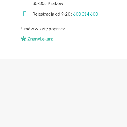
30-305 Kraków
Rejestracja od 9-20 :
600 314 600
Umów wizytę poprzez