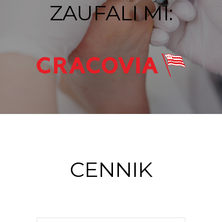
ZAUFALI MI:
CENNIK