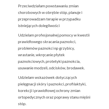
Przeciwdziałam powstawaniu zmian
chorobowych w obrębie stóp, planuje i
przeprowadzam terapie w przypadku
istniejących dolegliwości
Udzielam profesjonalnej pomocy w kwestii
prawidłowego skracania paznokci,
problemów paznokci np grzybicy,
wrastanie, wkręcanie płytek
paznokciowych, protetyki paznokcia,
usuwanie modzeli, odcisków, brodawek.
Udzielam wskazówek dotyczących
pielęgnacji skóry i paznokci, profilaktyki,
korekcji i prawidłowej ochrony zmian
ortopedycznych oraz poprawy stanu mięśni
stóp.