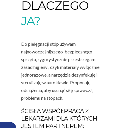
DLACZEGO
JA?
Do pielęgnacji stóp używam
najnowocześnijszego bezpiecznego
sprzętu, rygorystycznie przestrzegam
zasad higieny , czyli materiały wyłącznie
jednorazowe, a narzędzia dezynfekuję i
sterylizuję w autoklawie. Proponuję
odciążenia, aby usunąć siłę sprawczą
problemu na stopach.
ŚCISŁA WSPÓŁPRACA Z
LEKARZAMI DLA KTÓRYCH
JESTEM PARTNEREM: