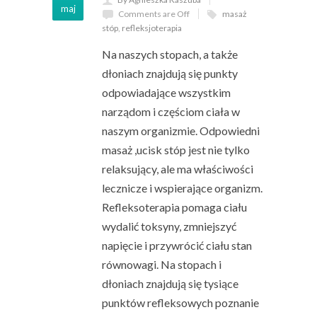
maj
Comments are Off
masaż
stóp
,
refleksjoterapia
Na naszych stopach, a także
dłoniach znajdują się punkty
odpowiadające wszystkim
narządom i częściom ciała w
naszym organizmie. Odpowiedni
masaż ,ucisk stóp jest nie tylko
relaksujący, ale ma właściwości
lecznicze i wspierające organizm.
Refleksoterapia pomaga ciału
wydalić toksyny, zmniejszyć
napięcie i przywrócić ciału stan
równowagi. Na stopach i
dłoniach znajdują się tysiące
punktów refleksowych poznanie