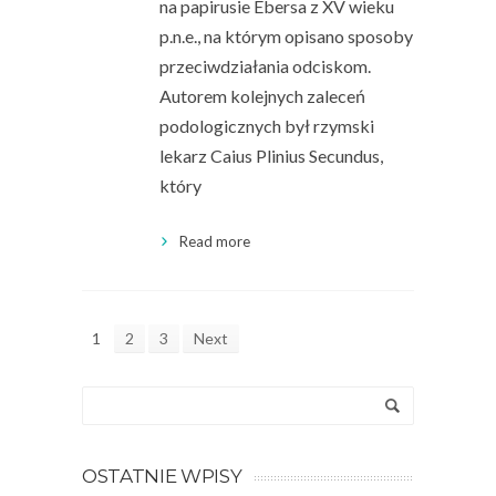
na papirusie Ebersa z XV wieku
p.n.e., na którym opisano sposoby
przeciwdziałania odciskom.
Autorem kolejnych zaleceń
podologicznych był rzymski
lekarz Caius Plinius Secundus,
który
Read more
1
2
3
Next
OSTATNIE WPISY