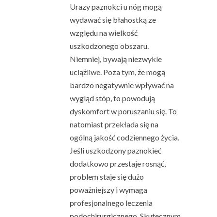
Urazy paznokci u nóg mogą
wydawać się błahostką ze
względu na wielkość
uszkodzonego obszaru.
Niemniej, bywają niezwykle
uciążliwe. Poza tym, że mogą
bardzo negatywnie wpływać na
wygląd stóp, to powodują
dyskomfort w poruszaniu się. To
natomiast przekłada się na
ogólną jakość codziennego życia.
Jeśli uszkodzony paznokieć
dodatkowo przestaje rosnąć,
problem staje się dużo
poważniejszy i wymaga
profesjonalnego leczenia
podochirurgicznego. Skutecznym