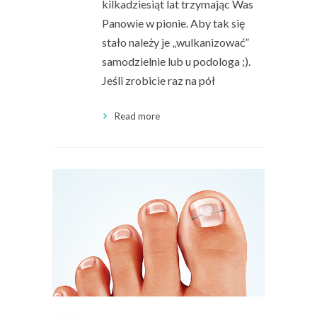
kilkadziesiąt lat trzymając Was
Panowie w pionie. Aby tak się
stało należy je „wulkanizować”
samodzielnie lub u podologa ;).
Jeśli zrobicie raz na pół
Read more