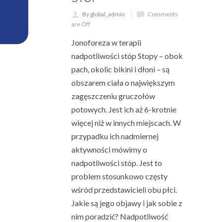
By global_admin
Comments
are Off
Jonoforeza w terapii
nadpotliwości stóp Stopy – obok
pach, okolic bikini i dłoni – są
obszarem ciała o największym
zagęszczeniu gruczołów
potowych. Jest ich aż 6-krotnie
więcej niż w innych miejscach. W
przypadku ich nadmiernej
aktywności mówimy o
nadpotliwości stóp. Jest to
problem stosunkowo częsty
wśród przedstawicieli obu płci.
Jakie są jego objawy i jak sobie z
nim poradzić? Nadpotliwość