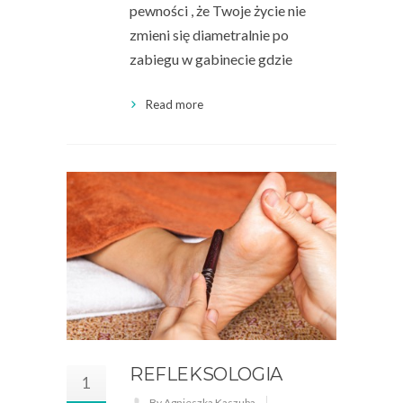
pewności , że Twoje życie nie
zmieni się diametralnie po
zabiegu w gabinecie gdzie
Read more
REFLEKSOLOGIA
1
By Agnieszka Kaszuba