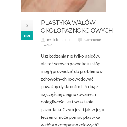
PLASTYKA WAŁÓW
3
OKOŁOPAZNOKCIOWYCH
mar
By global_admin
Comments
are Off
Uszkodzenia nie tylko palców,
ale też samych paznokci u stóp
mogą prowadzić do problemów
zdrowotnych i powodować
poważny dyskomfort. Jedną z
najczęściej diagnozowanych
dolegliwości jest wrastanie
paznokcia. Czym jest i jak w jego
leczeniu może pomóc plastyka
wałów okołopaznokciowych?