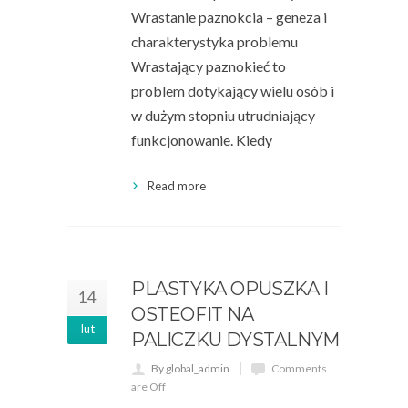
Wrastanie paznokcia – geneza i
charakterystyka problemu
Wrastający paznokieć to
problem dotykający wielu osób i
w dużym stopniu utrudniający
funkcjonowanie. Kiedy
Read more
PLASTYKA OPUSZKA I
14
OSTEOFIT NA
lut
PALICZKU DYSTALNYM
By global_admin
Comments
are Off