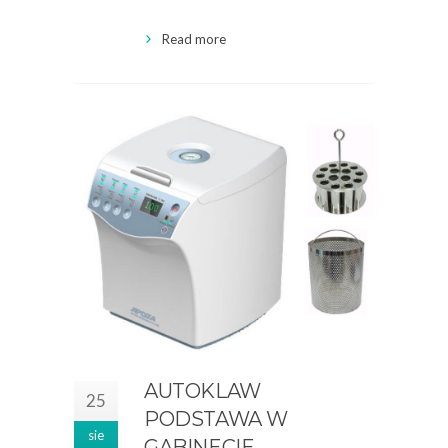
Read more
AUTOKLAW
25
PODSTAWA W
sie
GABINECIE