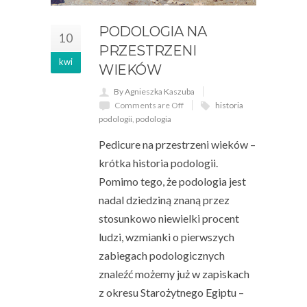
PODOLOGIA NA
10
PRZESTRZENI
kwi
WIEKÓW
By Agnieszka Kaszuba
Comments are Off
historia
podologii
,
podologia
Pedicure na przestrzeni wieków –
krótka historia podologii.
Pomimo tego, że podologia jest
nadal dziedziną znaną przez
stosunkowo niewielki procent
ludzi, wzmianki o pierwszych
zabiegach podologicznych
znaleźć możemy już w zapiskach
z okresu Starożytnego Egiptu –