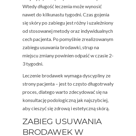
Wtedy długość leczenia może wynosić
nawet do kilkunastu tygodni. Czas gojenia
się skóry po zabiegu jest różny i uzależniony
od stosowanej metody oraz indywidualnych
cech pacjenta. Po pomyślnie zrealizowanym
zabiegu usuwania brodawki, strup na
miejscu zmiany powinien odpaść w czasie 2-
3 tygodni.
Leczenie brodawek wymaga dyscypliny ze
strony pacjenta – jest to często długotrwały
proces, dlatego warto zdecydować się na
konsultację podologiczną jak najszybciej,
aby cieszyć się zdrową i estetyczną skórą.
ZABIEG USUWANIA
BRODAWEK W