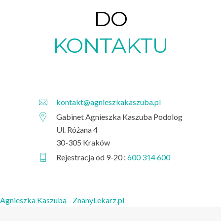
DO
KONTAKTU
kontakt@agnieszkakaszuba.pl
Gabinet Agnieszka Kaszuba Podolog
Ul. Różana 4
30-305 Kraków
Rejestracja od 9-20 :
600 314 600
Agnieszka Kaszuba - ZnanyLekarz.pl