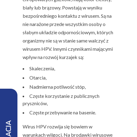
biały lub brązowy. Powstają w wyniku
bezpośredniego kontaktu z wirusem. Są na
nie narażone przede wszystkim osoby o
słabym układzie odpornościowym, których
organizmy nie są w stanie same walczyć z
wirusem HPV. Innymi czynnikami mającymi
wpływ na rozwój kurzajek są:
Skaleczenia,
Otarcia,
Nadmierna potliwość stóp,
Częste korzystanie z publicznych
pryszniców,
Częste przebywanie na basenie.
Wirus HPV rozwija się bowiem w
warunkach wilgoci. Na brodawki wirusowe