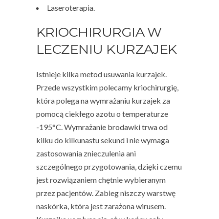
Laseroterapia.
KRIOCHIRURGIA W
LECZENIU KURZAJEK
Istnieje kilka metod usuwania kurzajek.
Przede wszystkim polecamy kriochirurgię,
która polega na wymrażaniu kurzajek za
pomocą ciekłego azotu o temperaturze
-195°C. Wymrażanie brodawki trwa od
kilku do kilkunastu sekund i nie wymaga
zastosowania znieczulenia ani
szczególnego przygotowania, dzięki czemu
jest rozwiązaniem chętnie wybieranym
przez pacjentów. Zabieg niszczy warstwę
naskórka, która jest zarażona wirusem.