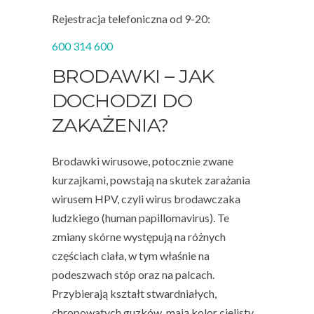
Rejestracja telefoniczna od 9-20:
600 314 600
BRODAWKI – JAK
DOCHODZI DO
ZAKAŻENIA?
Brodawki wirusowe, potocznie zwane
kurzajkami, powstają na skutek zarażania
wirusem HPV, czyli wirus brodawczaka
ludzkiego (human papillomavirus). Te
zmiany skórne występują na różnych
częściach ciała, w tym właśnie na
podeszwach stóp oraz na palcach.
Przybierają kształt stwardniałych,
chropowatych guzków, mają kolor cielisty,