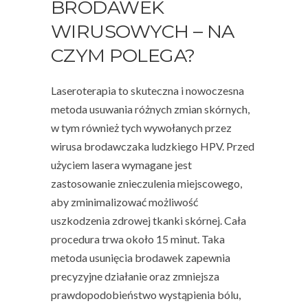
BRODAWEK
WIRUSOWYCH – NA
CZYM POLEGA?
Laseroterapia to skuteczna i nowoczesna
metoda usuwania różnych zmian skórnych,
w tym również tych wywołanych przez
wirusa brodawczaka ludzkiego HPV. Przed
użyciem lasera wymagane jest
zastosowanie znieczulenia miejscowego,
aby zminimalizować możliwość
uszkodzenia zdrowej tkanki skórnej. Cała
procedura trwa około 15 minut. Taka
metoda usunięcia brodawek zapewnia
precyzyjne działanie oraz zmniejsza
prawdopodobieństwo wystąpienia bólu,