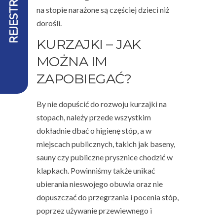
REJESTRACJA
na stopie narażone są częściej dzieci niż
dorośli.
KURZAJKI – JAK
MOŻNA IM
ZAPOBIEGAĆ?
By nie dopuścić do rozwoju kurzajki na
stopach, należy przede wszystkim
dokładnie dbać o higienę stóp, a w
miejscach publicznych, takich jak baseny,
sauny czy publiczne prysznice chodzić w
klapkach. Powinniśmy także unikać
ubierania nieswojego obuwia oraz nie
dopuszczać do przegrzania i pocenia stóp,
poprzez używanie przewiewnego i