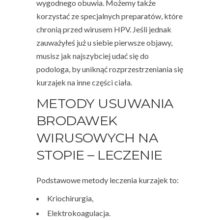
wygodnego obuwia. Możemy także
korzystać ze specjalnych preparatów, które
chronią przed wirusem HPV. Jeśli jednak
zauważyłeś już u siebie pierwsze objawy,
musisz jak najszybciej udać się do
podologa, by uniknąć rozprzestrzeniania się
kurzajek na inne części ciała.
METODY USUWANIA
BRODAWEK
WIRUSOWYCH NA
STOPIE – LECZENIE
Podstawowe metody leczenia kurzajek to:
Kriochirurgia,
Elektrokoagulacja.