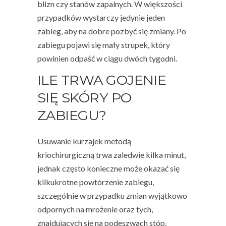
blizn czy stanów zapalnych. W większości
przypadków wystarczy jedynie jeden
zabieg, aby na dobre pozbyć się zmiany. Po
zabiegu pojawi się mały strupek, który
powinien odpaść w ciągu dwóch tygodni.
ILE TRWA GOJENIE
SIĘ SKÓRY PO
ZABIEGU?
Usuwanie kurzajek metodą
kriochirurgiczną trwa zaledwie kilka minut,
jednak często konieczne może okazać się
kilkukrotne powtórzenie zabiegu,
szczególnie w przypadku zmian wyjątkowo
odpornych na mrożenie oraz tych,
znajdujących się na podeszwach stóp.