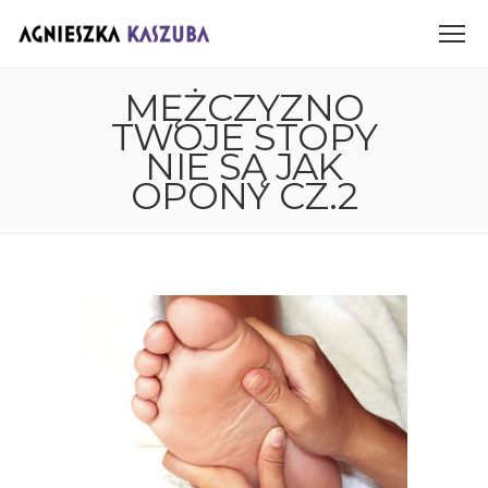
MĘŻCZYZNO
TWOJE STOPY
NIE SĄ JAK
OPONY CZ.2