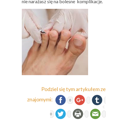
nie narażasz się na bolesne komplikacje.
Podziel się tym artykułem ze
znajomymi:
0
0