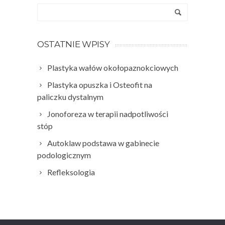
OSTATNIE WPISY
Plastyka wałów okołopaznokciowych
Plastyka opuszka i Osteofit na
paliczku dystalnym
Jonoforeza w terapii nadpotliwości
stóp
Autoklaw podstawa w gabinecie
podologicznym
Refleksologia