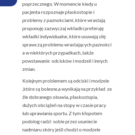
poprzecznego. W momencie kiedy u
pacjenta rozpoznaje płaskostopie i
problemy z paznokciami, które wrastają
proponuję zazwyczaj wkładki preferuję
wkładki indywidualne, które usuwają silę
sprawczą problemu wrastających paznokci
a w niektórych przypadkach, także
powstawanie odcisków i modzeli i innych
zmian.
Kolejnym problemem są odciski i modzele
,które są bolesne,a wynikają na przykład ze
źle dobranego obuwia, płaskostopia,
dużych obciążeń na stopy w czasie pracy
lub uprawiania sportu. Z tym kłopotem
podolog radzi sobie przez usuniecie
nadmiaru skóry jeśli chodzi o modzele