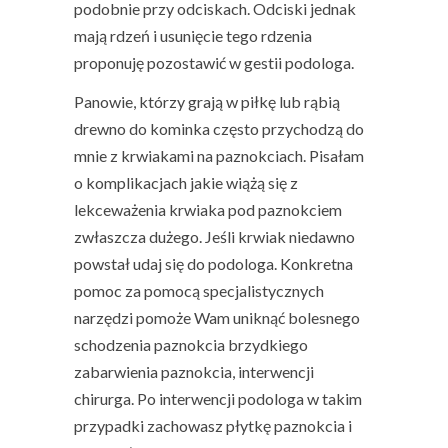
podobnie przy odciskach. Odciski jednak
mają rdzeń i usunięcie tego rdzenia
proponuję pozostawić w gestii podologa.
Panowie, którzy grają w piłkę lub rąbią
drewno do kominka często przychodzą do
mnie z krwiakami na paznokciach. Pisałam
o komplikacjach jakie wiążą się z
lekceważenia krwiaka pod paznokciem
zwłaszcza dużego. Jeśli krwiak niedawno
powstał udaj się do podologa. Konkretna
pomoc za pomocą specjalistycznych
narzędzi pomoże Wam uniknąć bolesnego
schodzenia paznokcia brzydkiego
zabarwienia paznokcia, interwencji
chirurga. Po interwencji podologa w takim
przypadki zachowasz płytkę paznokcia i