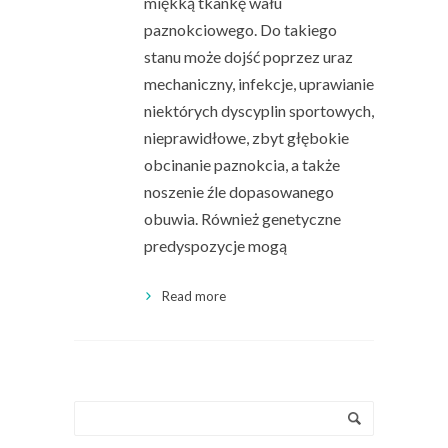
miękką tkankę wału
paznokciowego. Do takiego
stanu może dojść poprzez uraz
mechaniczny, infekcje, uprawianie
niektórych dyscyplin sportowych,
nieprawidłowe, zbyt głębokie
obcinanie paznokcia, a także
noszenie źle dopasowanego
obuwia. Również genetyczne
predyspozycje mogą
Read more