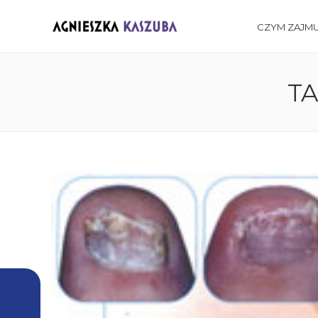
CZYM ZAJMU
TA