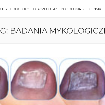
JE SIĘ PODOLOG?
DLACZEGO JA?
PODOLOGIA
CENNIK
G: BADANIA MYKOLOGIC